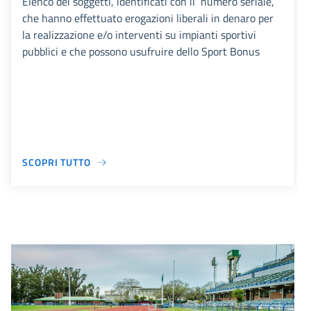
Elenco dei soggetti, identificati con il numero seriale,
che hanno effettuato erogazioni liberali in denaro per
la realizzazione e/o interventi su impianti sportivi
pubblici e che possono usufruire dello Sport Bonus
SCOPRI TUTTO