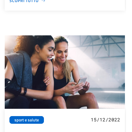
SCOPRI TUTTO
15/12/2022
sport e salute