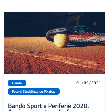
01/09/2021
Bando
Foto di StockSnap su Pixabay
Bando Sport e Periferie 2020.