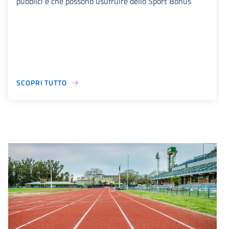
pubblici e che possono usufruire dello Sport Bonus
SCOPRI TUTTO