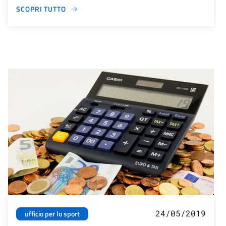
SCOPRI TUTTO
24/05/2019
ufficio per lo sport