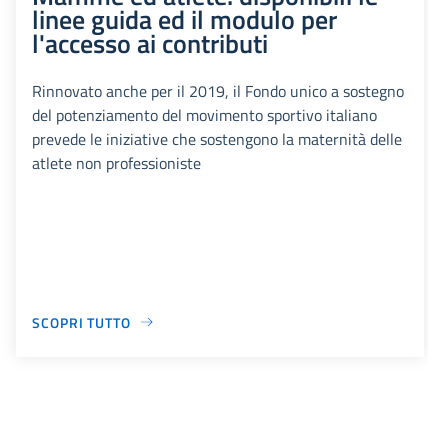
linee guida ed il modulo per
l'accesso ai contributi
Rinnovato anche per il 2019, il Fondo unico a sostegno
del potenziamento del movimento sportivo italiano
prevede le iniziative che sostengono la maternità delle
atlete non professioniste
SCOPRI TUTTO