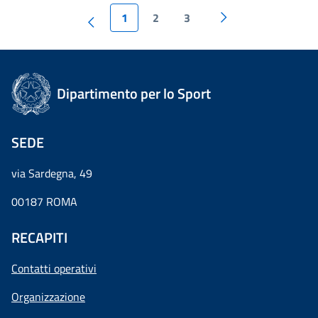
1
2
3
Dipartimento per lo Sport
SEDE
via Sardegna, 49
00187 ROMA
RECAPITI
Contatti operativi
Organizzazione