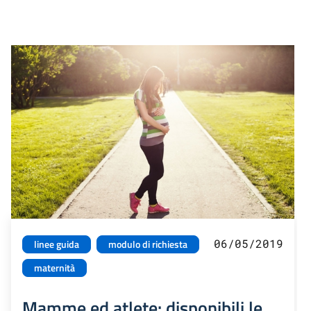
06/05/2019
linee guida
modulo di richiesta
maternità
Mamme ed atlete: disponibili le