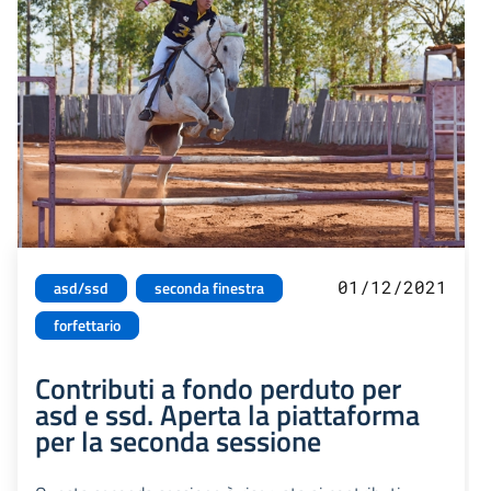
01/12/2021
asd/ssd
seconda finestra
forfettario
Contributi a fondo perduto per
asd e ssd. Aperta la piattaforma
per la seconda sessione