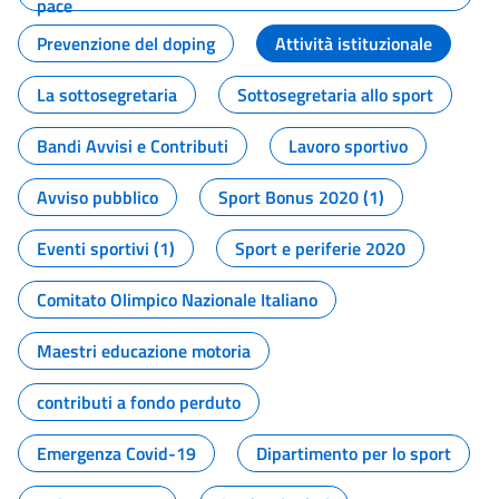
pace
Prevenzione del doping
Attività istituzionale
La sottosegretaria
Sottosegretaria allo sport
Bandi Avvisi e Contributi
Lavoro sportivo
Avviso pubblico
Sport Bonus 2020 (1)
Eventi sportivi (1)
Sport e periferie 2020
Comitato Olimpico Nazionale Italiano
Maestri educazione motoria
contributi a fondo perduto
Emergenza Covid-19
Dipartimento per lo sport