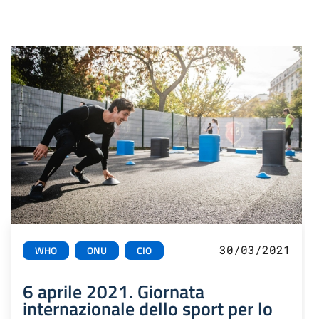
30/03/2021
WHO
ONU
CIO
6 aprile 2021. Giornata
internazionale dello sport per lo