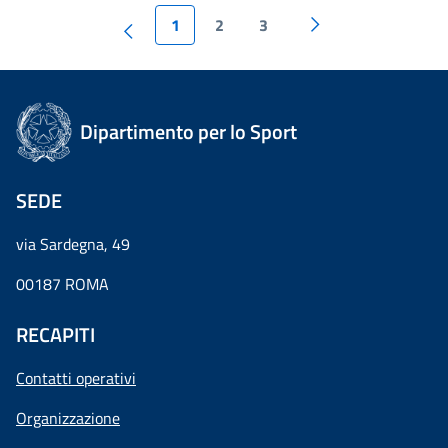
1
2
3
Dipartimento per lo Sport
SEDE
via Sardegna, 49
00187 ROMA
RECAPITI
Contatti operativi
Organizzazione