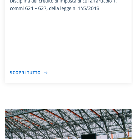
Disciplina del credito di imposta di cui all’articolo 1,
commi 621 - 627, della legge n. 145/2018
SCOPRI TUTTO