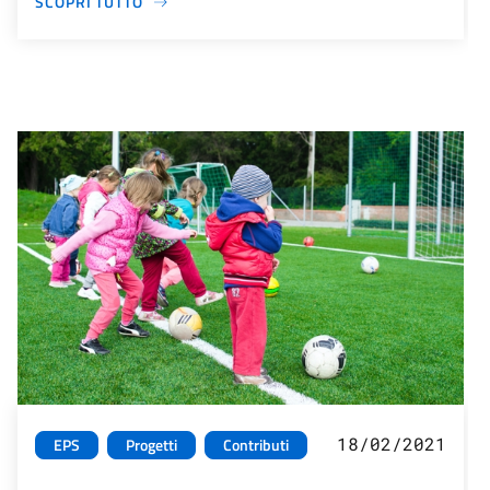
SCOPRI TUTTO
18/02/2021
EPS
Progetti
Contributi