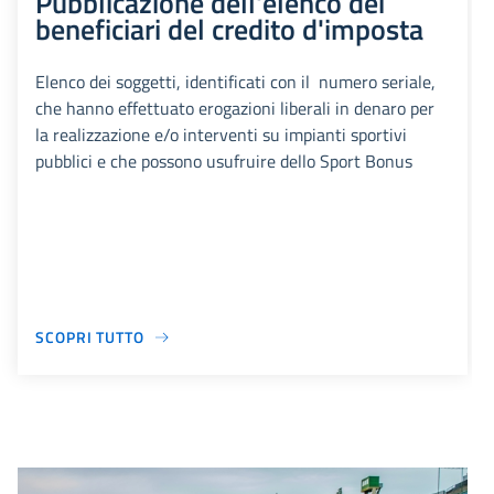
Pubblicazione dell'elenco dei
beneficiari del credito d'imposta
Elenco dei soggetti, identificati con il numero seriale,
che hanno effettuato erogazioni liberali in denaro per
la realizzazione e/o interventi su impianti sportivi
pubblici e che possono usufruire dello Sport Bonus
SCOPRI TUTTO