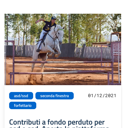
01/12/2021
asd/ssd
seconda finestra
forfettario
Contributi a fondo perduto per