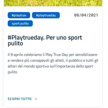
08/04/2021
#playtrue
#playtrueday
sport pulito
#Playtrueday. Per uno sport
pulito
Il 9 aprile celebriamo il Play True Day per sensibilizzare
e rendere più consapevoli gli atleti, il pubblico e tutti gli
attori del mondo sportivo sull’importanza dello sport
pulito
SCOPRI TUTTO