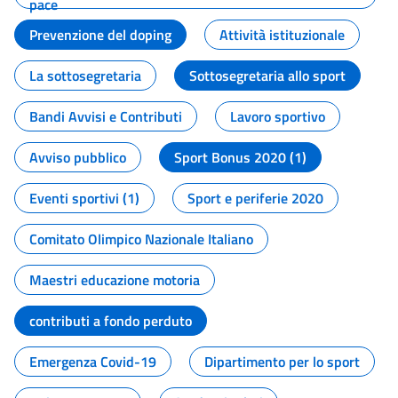
pace
Prevenzione del doping
Attività istituzionale
La sottosegretaria
Sottosegretaria allo sport
Bandi Avvisi e Contributi
Lavoro sportivo
Avviso pubblico
Sport Bonus 2020 (1)
Eventi sportivi (1)
Sport e periferie 2020
Comitato Olimpico Nazionale Italiano
Maestri educazione motoria
contributi a fondo perduto
Emergenza Covid-19
Dipartimento per lo sport