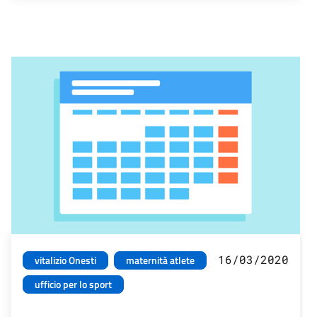
16/03/2020
vitalizio Onesti
maternità atlete
ufficio per lo sport