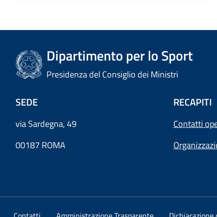
Dipartimento per lo Sport
Presidenza del Consiglio dei Ministri
SEDE
RECAPITI
via Sardegna, 49
Contatti ope
00187 ROMA
Organizzaz
Contatti
Amministrazione Trasparente
Dichiarazione d