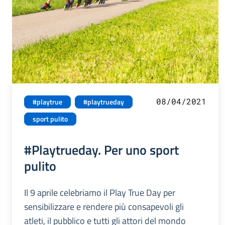
08/04/2021
#playtrue
#playtrueday
sport pulito
#Playtrueday. Per uno sport
pulito
Il 9 aprile celebriamo il Play True Day per
sensibilizzare e rendere più consapevoli gli
atleti, il pubblico e tutti gli attori del mondo