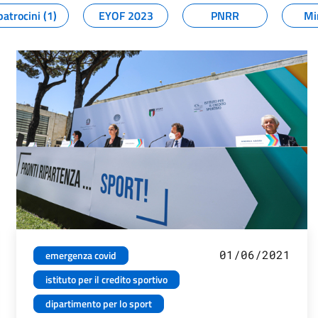
patrocini (1)
EYOF 2023
PNRR
Mi
01/06/2021
emergenza covid
istituto per il credito sportivo
dipartimento per lo sport