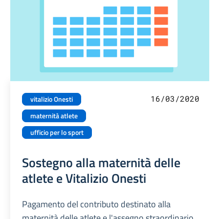
16/03/2020
vitalizio Onesti
maternità atlete
ufficio per lo sport
Sostegno alla maternità delle
atlete e Vitalizio Onesti
Pagamento del contributo destinato alla
maternità delle atlete e l'assegno straordinario