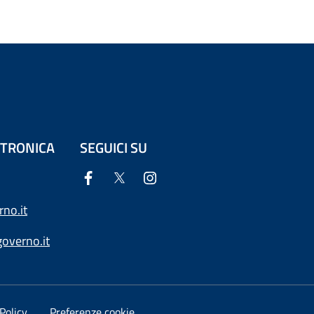
ETTRONICA
SEGUICI SU
no.it
overno.it
Policy
Preferenze cookie