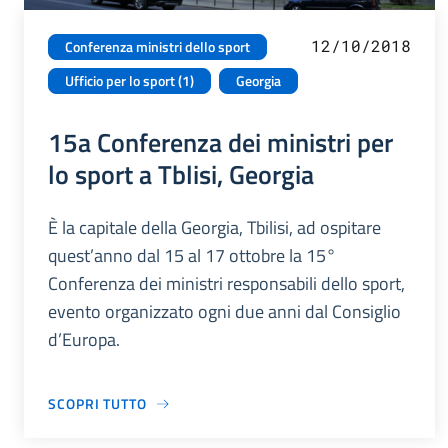
12/10/2018
Conferenza ministri dello sport
Ufficio per lo sport (1)
Georgia
15a Conferenza dei ministri per
lo sport a Tblisi, Georgia
È la capitale della Georgia, Tbilisi, ad ospitare
quest’anno dal 15 al 17 ottobre la 15°
Conferenza dei ministri responsabili dello sport,
evento organizzato ogni due anni dal Consiglio
d’Europa.
SCOPRI TUTTO