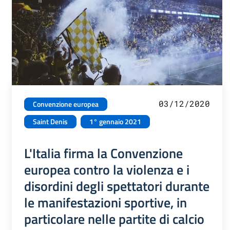
03/12/2020
Convenzione europea
Saint Denis
1° gennaio 2021
L'Italia firma la Convenzione
europea contro la violenza e i
disordini degli spettatori durante
le manifestazioni sportive, in
particolare nelle partite di calcio