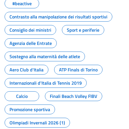
#beactive
Contrasto alla manipolazione dei risultati sportivi
Consiglio dei ministri
Sport e periferie
Agenzia delle Entrate
Sostegno alla maternità delle atlete
Aero Club d'Italia
ATP Finals di Torino
Internazionali d'Italia di Tennis 2019
Calcio
Finali Beach Volley FIBV
Promozione sportiva
Olimpiadi Invernali 2026 (1)