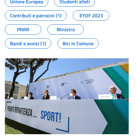
Unione Europea
Studenti atleti
Contributi e patrocini (1)
EYOF 2023
PNRR
Ministro
Bandi e avvisi (1)
Bici in Comune