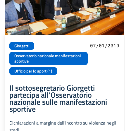
07/01/2019
Giorgetti
Osservatorio nazionale manifestazioni
sportive
Ufficio per lo sport (1)
Il sottosegretario Giorgetti
partecipa all'Osservatorio
nazionale sulle manifestazioni
sportive
Dichiarazioni a margine dell'incontro su violenza negli
stadi