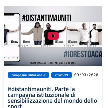
09/03/2020
campagna istituzionale
covid-19
#distantimauniti. Parte la
campagna istituzionale di
sensibilizzazione del mondo dello
sport