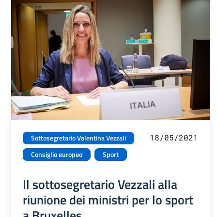
18/05/2021
Sottosegretario Valentina Vezzali
Consiglio europeo
Sport
Il sottosegretario Vezzali alla
riunione dei ministri per lo sport
a Bruxelles