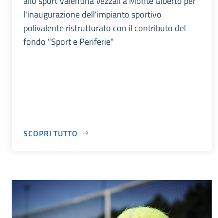
allo sport Valentina Vezzali a Monte Giberto per
l'inaugurazione dell'impianto sportivo
polivalente ristrutturato con il contributo del
fondo "Sport e Periferie"
SCOPRI TUTTO