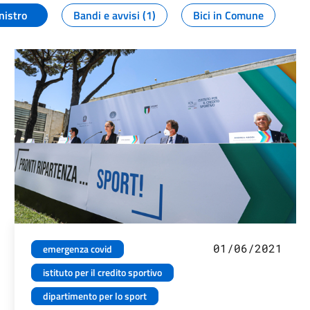
nistro
Bandi e avvisi (1)
Bici in Comune
01/06/2021
emergenza covid
istituto per il credito sportivo
dipartimento per lo sport