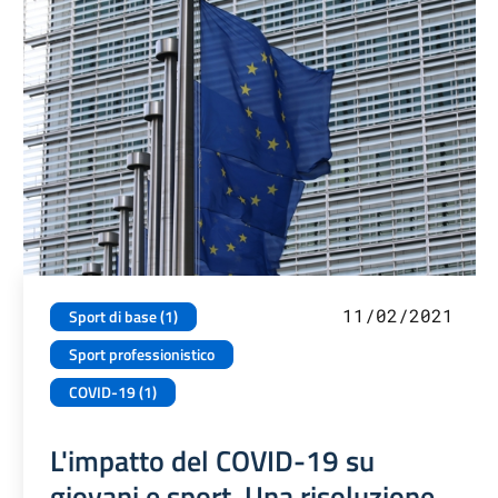
11/02/2021
Sport di base (1)
Sport professionistico
COVID-19 (1)
L'impatto del COVID-19 su
giovani e sport. Una risoluzione