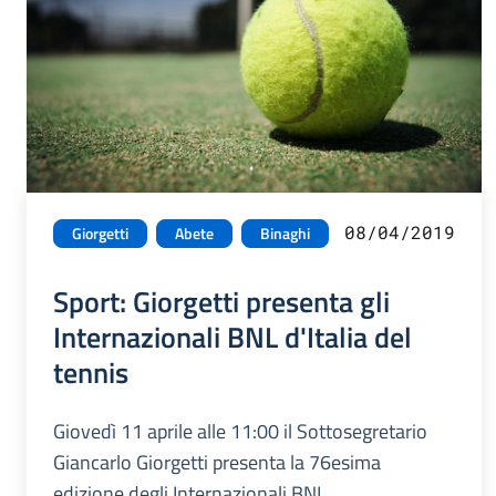
08/04/2019
Giorgetti
Abete
Binaghi
Sport: Giorgetti presenta gli
Internazionali BNL d'Italia del
tennis
Giovedì 11 aprile alle 11:00 il Sottosegretario
Giancarlo Giorgetti presenta la 76esima
edizione degli Internazionali BNL.