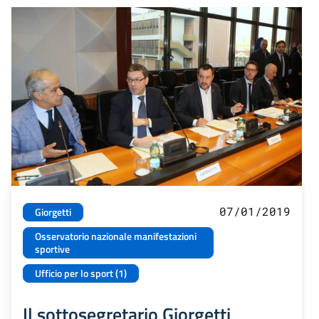
07/01/2019
Giorgetti
Osservatorio nazionale manifestazioni
sportive
Ufficio per lo sport (1)
Il sottosegretario Giorgetti