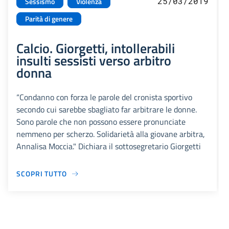
25/03/2019
Sessismo
Violenza
Parità di genere
Calcio. Giorgetti, intollerabili
insulti sessisti verso arbitro
donna
“Condanno con forza le parole del cronista sportivo
secondo cui sarebbe sbagliato far arbitrare le donne.
Sono parole che non possono essere pronunciate
nemmeno per scherzo. Solidarietà alla giovane arbitra,
Annalisa Moccia." Dichiara il sottosegretario Giorgetti
SCOPRI TUTTO