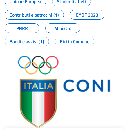
Unione Europea
Studenti atleti
Contributi e patrocini (1)
EYOF 2023
PNRR
Ministro
Bandi e avvisi (1)
Bici in Comune