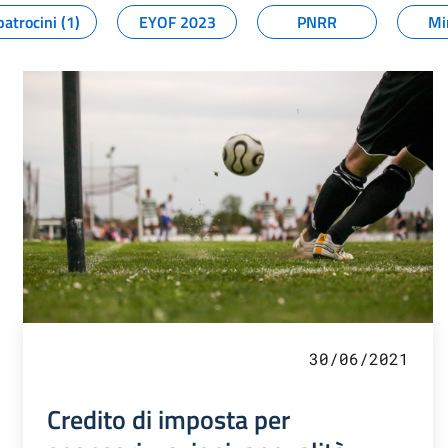
patrocini (1)
EYOF 2023
PNRR
Mi
30/06/2021
Credito di imposta per