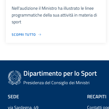
Nell'audizione il Ministro ha illustrato le linee
programmatiche della sua attività in materia di
sport
SCOPRI TUTTO
Dipartimento per lo Sport
Presidenza del Consiglio dei Ministri
SEDE
RECAPITI
via Sardegna, 49
Contatti ope