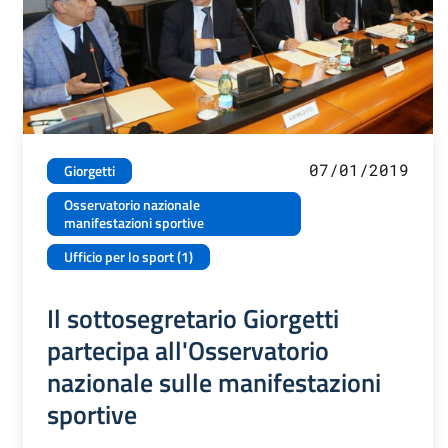
07/01/2019
Giorgetti
Osservatorio nazionale
manifestazioni sportive
Ufficio per lo sport (1)
Il sottosegretario Giorgetti
partecipa all'Osservatorio
nazionale sulle manifestazioni
sportive