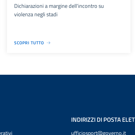
Dichiarazioni a margine dell'incontro su
violenza negli stadi
SCOPRI TUTTO
INDIRIZZI DI POSTA EL
rativi
ufficiosport@governo.it