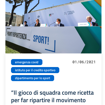
01/06/2021
emergenza covid
istituto per il credito sportivo
dipartimento per lo sport
“Il gioco di squadra come ricetta
per far ripartire il movimento