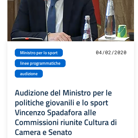
04/02/2020
Ministro per lo sport
linee programmatiche
audizione
Audizione del Ministro per le
politiche giovanili e lo sport
Vincenzo Spadafora alle
Commissioni riunite Cultura di
Camera e Senato