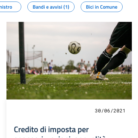
nistro
Bandi e avvisi (1)
Bici in Comune
30/06/2021
Credito di imposta per