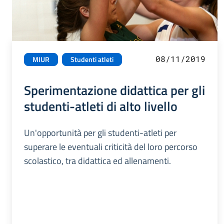
08/11/2019
MIUR
Studenti atleti
Sperimentazione didattica per gli
studenti-atleti di alto livello
Un'opportunità per gli studenti-atleti per
superare le eventuali criticità del loro percorso
scolastico, tra didattica ed allenamenti.