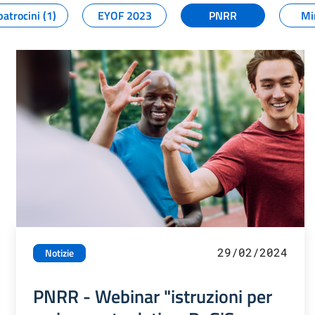
patrocini (1)
EYOF 2023
PNRR
Mi
29/02/2024
Notizie
PNRR - Webinar "istruzioni per