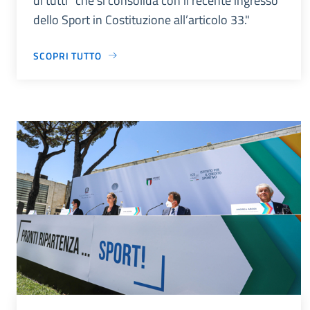
di tutti” che si consolida con il recente ingresso
dello Sport in Costituzione all’articolo 33."
SCOPRI TUTTO