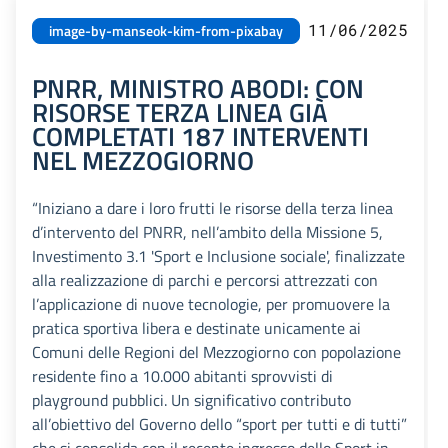
11/06/2025
image-by-manseok-kim-from-pixabay
PNRR, MINISTRO ABODI: CON
RISORSE TERZA LINEA GIÀ
COMPLETATI 187 INTERVENTI
NEL MEZZOGIORNO
“Iniziano a dare i loro frutti le risorse della terza linea
d’intervento del PNRR, nell’ambito della Missione 5,
Investimento 3.1 'Sport e Inclusione sociale', finalizzate
alla realizzazione di parchi e percorsi attrezzati con
l’applicazione di nuove tecnologie, per promuovere la
pratica sportiva libera e destinate unicamente ai
Comuni delle Regioni del Mezzogiorno con popolazione
residente fino a 10.000 abitanti sprovvisti di
playground pubblici. Un significativo contributo
all’obiettivo del Governo dello “sport per tutti e di tutti”