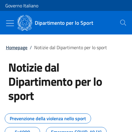
Vai al contenuto
Vai alla navigazione del sito
Governo Italiano
Dipartimento per lo Sport
Cerca
Homepage
/
Notizie dal Dipartimento per lo sport
Notizie dal
Dipartimento per lo
sport
Tutti i contenuti della pagina No
Prevenzione della violenza nello sport