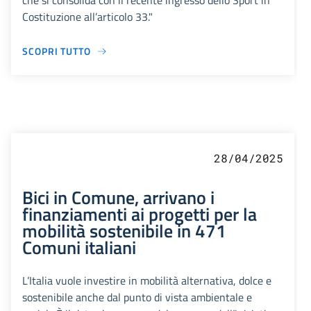
che si consolida con il recente ingresso dello Sport in
Costituzione all’articolo 33."
SCOPRI TUTTO
28/04/2025
Bici in Comune, arrivano i
finanziamenti ai progetti per la
mobilità sostenibile in 471
Comuni italiani
L’Italia vuole investire in mobilità alternativa, dolce e
sostenibile anche dal punto di vista ambientale e