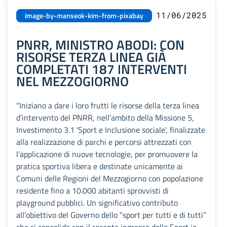
11/06/2025
image-by-manseok-kim-from-pixabay
PNRR, MINISTRO ABODI: CON
RISORSE TERZA LINEA GIÀ
COMPLETATI 187 INTERVENTI
NEL MEZZOGIORNO
“Iniziano a dare i loro frutti le risorse della terza linea
d’intervento del PNRR, nell’ambito della Missione 5,
Investimento 3.1 'Sport e Inclusione sociale', finalizzate
alla realizzazione di parchi e percorsi attrezzati con
l’applicazione di nuove tecnologie, per promuovere la
pratica sportiva libera e destinate unicamente ai
Comuni delle Regioni del Mezzogiorno con popolazione
residente fino a 10.000 abitanti sprovvisti di
playground pubblici. Un significativo contributo
all’obiettivo del Governo dello “sport per tutti e di tutti”