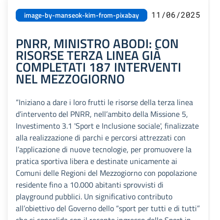
11/06/2025
image-by-manseok-kim-from-pixabay
PNRR, MINISTRO ABODI: CON
RISORSE TERZA LINEA GIÀ
COMPLETATI 187 INTERVENTI
NEL MEZZOGIORNO
“Iniziano a dare i loro frutti le risorse della terza linea
d’intervento del PNRR, nell’ambito della Missione 5,
Investimento 3.1 'Sport e Inclusione sociale', finalizzate
alla realizzazione di parchi e percorsi attrezzati con
l’applicazione di nuove tecnologie, per promuovere la
pratica sportiva libera e destinate unicamente ai
Comuni delle Regioni del Mezzogiorno con popolazione
residente fino a 10.000 abitanti sprovvisti di
playground pubblici. Un significativo contributo
all’obiettivo del Governo dello “sport per tutti e di tutti”