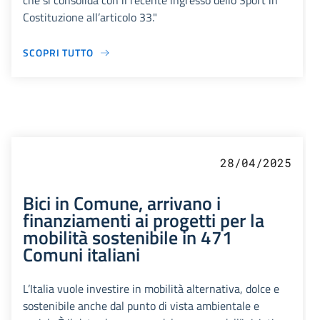
che si consolida con il recente ingresso dello Sport in
Costituzione all’articolo 33."
SCOPRI TUTTO
28/04/2025
Bici in Comune, arrivano i
finanziamenti ai progetti per la
mobilità sostenibile in 471
Comuni italiani
L’Italia vuole investire in mobilità alternativa, dolce e
sostenibile anche dal punto di vista ambientale e