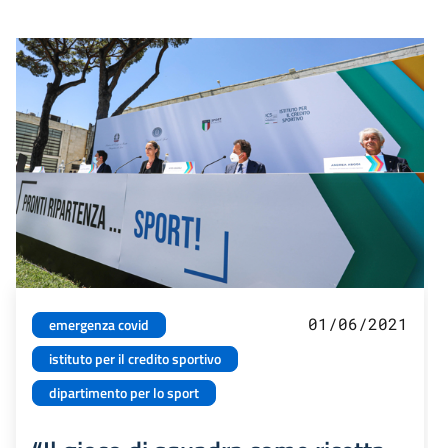
01/06/2021
emergenza covid
istituto per il credito sportivo
dipartimento per lo sport