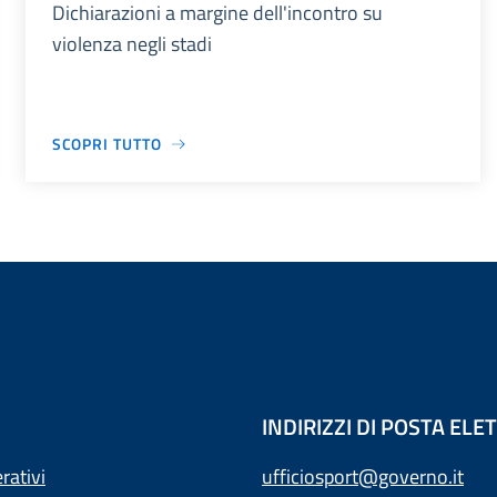
Dichiarazioni a margine dell'incontro su
violenza negli stadi
SCOPRI TUTTO
INDIRIZZI DI POSTA EL
rativi
ufficiosport@governo.it