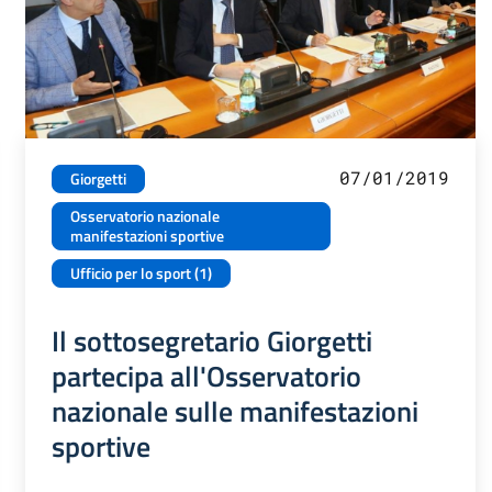
07/01/2019
Giorgetti
Osservatorio nazionale
manifestazioni sportive
Ufficio per lo sport (1)
Il sottosegretario Giorgetti
partecipa all'Osservatorio
nazionale sulle manifestazioni
sportive