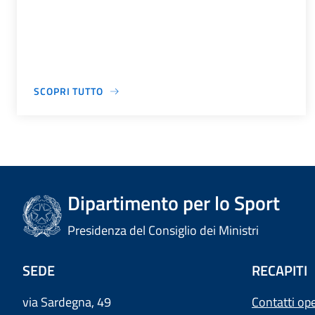
SCOPRI TUTTO
Dipartimento per lo Sport
Presidenza del Consiglio dei Ministri
SEDE
RECAPITI
via Sardegna, 49
Contatti ope