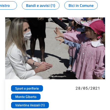
nistro
Bandi e avvisi (1)
Bici in Comune
28/05/2021
Sport e periferie
Monte Giberto
Valentina Vezzali (1)