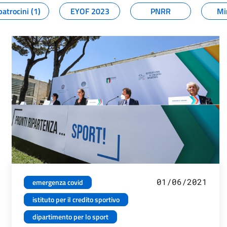
patrocini (1)
EYOF 2023
PNRR
Mi
01/06/2021
emergenza covid
istituto per il credito sportivo
dipartimento per lo sport