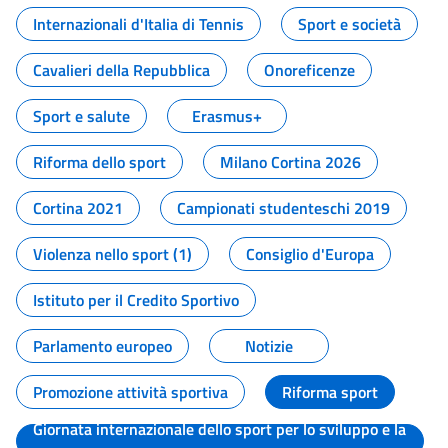
Internazionali d'Italia di Tennis
Sport e società
Cavalieri della Repubblica
Onoreficenze
Sport e salute
Erasmus+
Riforma dello sport
Milano Cortina 2026
Cortina 2021
Campionati studenteschi 2019
Violenza nello sport (1)
Consiglio d'Europa
Istituto per il Credito Sportivo
Parlamento europeo
Notizie
Promozione attività sportiva
Riforma sport
Giornata internazionale dello sport per lo sviluppo e la