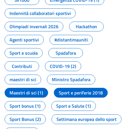
5x1000
Emergenza COVID-19 (1)
Indennità collaboratori sportivi
Olimpiadi invernali 2026
Hackathon
Agenti sportivi
#distantimauniti
Sport e scuola
Spadafora
Contributi
COVID-19 (2)
maestri di sci
Ministro Spadafora
Maestri di sci (1)
Sport e periferie 2018
Sport bonus (1)
Sport e Salute (1)
Sport Bonus (2)
Settimana europea dello sport