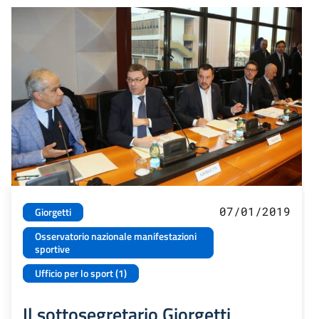
07/01/2019
Giorgetti
Osservatorio nazionale manifestazioni
sportive
Ufficio per lo sport (1)
Il sottosegretario Giorgetti