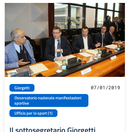
07/01/2019
Giorgetti
Osservatorio nazionale manifestazioni
sportive
Ufficio per lo sport (1)
Il sottosegretario Giorgetti