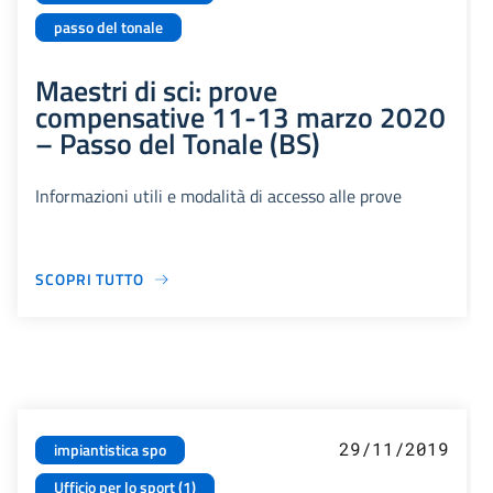
passo del tonale
Maestri di sci: prove
compensative 11-13 marzo 2020
– Passo del Tonale (BS)
Informazioni utili e modalità di accesso alle prove
SCOPRI TUTTO
29/11/2019
impiantistica spo
Ufficio per lo sport (1)