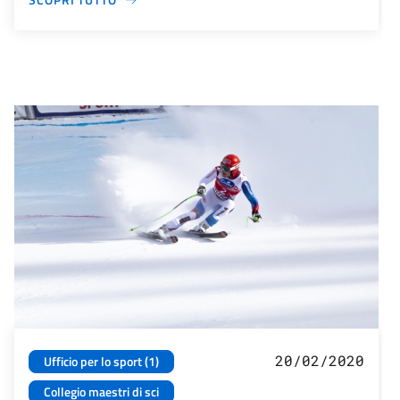
20/02/2020
Ufficio per lo sport (1)
Collegio maestri di sci