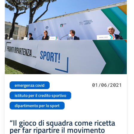
01/06/2021
emergenza covid
istituto per il credito sportivo
dipartimento per lo sport
“Il gioco di squadra come ricetta
per far ripartire il movimento