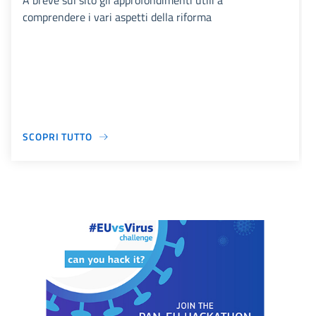
A breve sul sito gli approfondimenti utili a
comprendere i vari aspetti della riforma
SCOPRI TUTTO