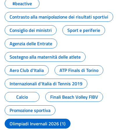
#beactive
Contrasto alla manipolazione dei risultati sportivi
Consiglio dei ministri
Sport e periferie
Agenzia delle Entrate
Sostegno alla maternità delle atlete
Aero Club d'Italia
ATP Finals di Torino
Internazionali d'Italia di Tennis 2019
Calcio
Finali Beach Volley FIBV
Promozione sportiva
Olimpiadi Invernali 2026 (1)