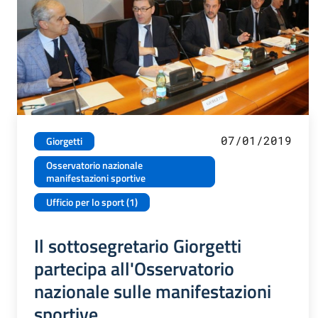
07/01/2019
Giorgetti
Osservatorio nazionale
manifestazioni sportive
Ufficio per lo sport (1)
Il sottosegretario Giorgetti
partecipa all'Osservatorio
nazionale sulle manifestazioni
sportive