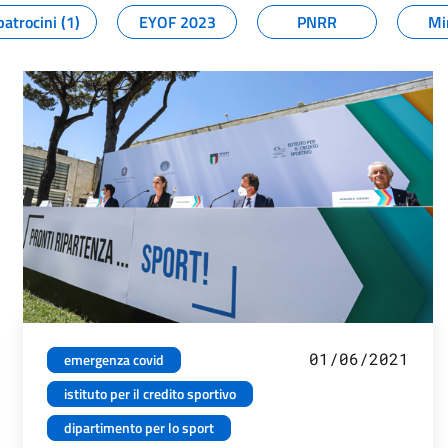
patrocini (1)
EYOF 2023
PNRR
Mi
01/06/2021
emergenza covid
istituto per il credito sportivo
dipartimento per lo sport