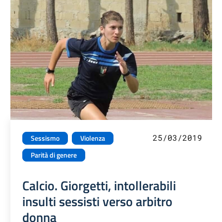
25/03/2019
Sessismo
Violenza
Parità di genere
Calcio. Giorgetti, intollerabili
insulti sessisti verso arbitro
donna