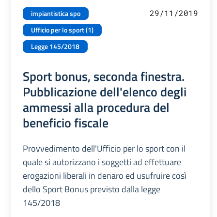
29/11/2019
impiantistica spo
Ufficio per lo sport (1)
Legge 145/2018
Sport bonus, seconda finestra.
Pubblicazione dell'elenco degli
ammessi alla procedura del
beneficio fiscale
Provvedimento dell'Ufficio per lo sport con il
quale si autorizzano i soggetti ad effettuare
erogazioni liberali in denaro ed usufruire così
dello Sport Bonus previsto dalla legge
145/2018