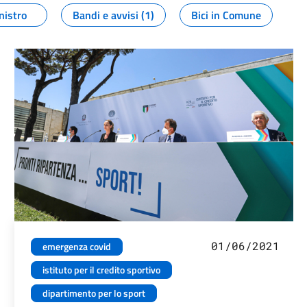
nistro
Bandi e avvisi (1)
Bici in Comune
01/06/2021
emergenza covid
istituto per il credito sportivo
dipartimento per lo sport