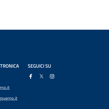
ETTRONICA
SEGUICI SU
no.it
overno.it