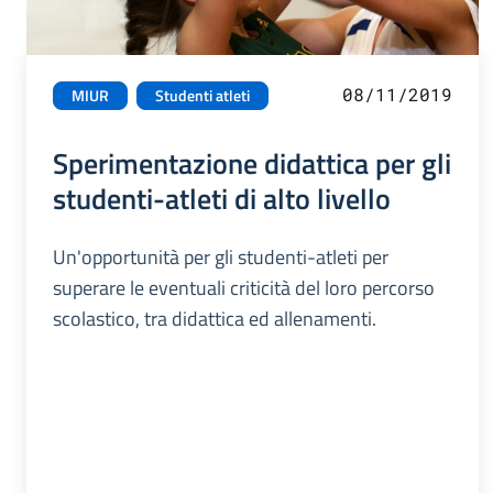
08/11/2019
MIUR
Studenti atleti
Sperimentazione didattica per gli
studenti-atleti di alto livello
Un'opportunità per gli studenti-atleti per
superare le eventuali criticità del loro percorso
scolastico, tra didattica ed allenamenti.