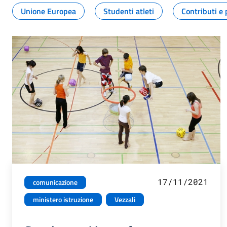
Unione Europea
Studenti atleti
Contributi e 
17/11/2021
comunicazione
ministero istruzione
Vezzali