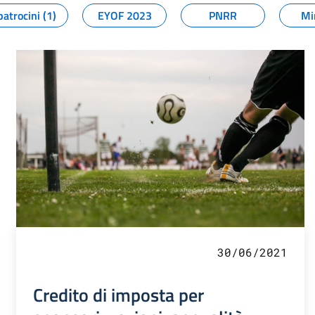
patrocini (1)
EYOF 2023
PNRR
Mi
30/06/2021
Credito di imposta per