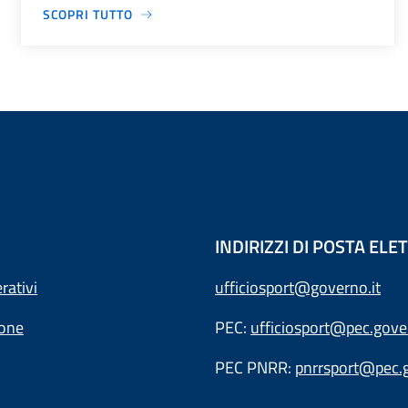
SCOPRI TUTTO
INDIRIZZI DI POSTA EL
rativi
ufficiosport@governo.it
ione
PEC:
ufficiosport@pec.gover
PEC PNRR:
pnrrsport@pec.g