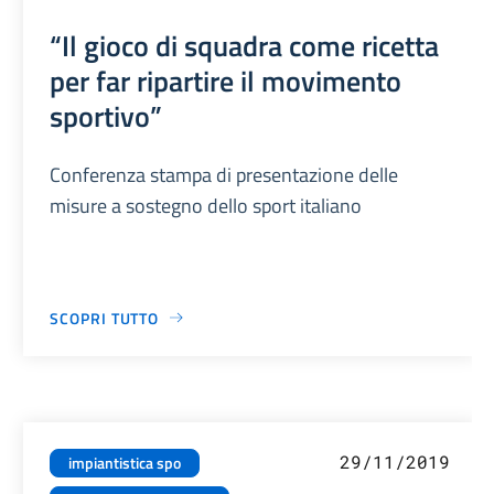
“Il gioco di squadra come ricetta
per far ripartire il movimento
sportivo”
Conferenza stampa di presentazione delle
misure a sostegno dello sport italiano
SCOPRI TUTTO
29/11/2019
impiantistica spo