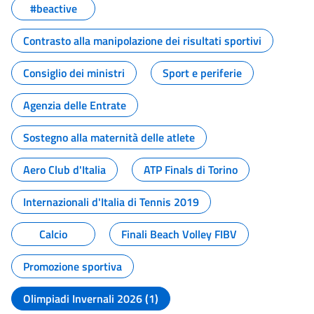
#beactive
Contrasto alla manipolazione dei risultati sportivi
Consiglio dei ministri
Sport e periferie
Agenzia delle Entrate
Sostegno alla maternità delle atlete
Aero Club d'Italia
ATP Finals di Torino
Internazionali d'Italia di Tennis 2019
Calcio
Finali Beach Volley FIBV
Promozione sportiva
Olimpiadi Invernali 2026 (1)