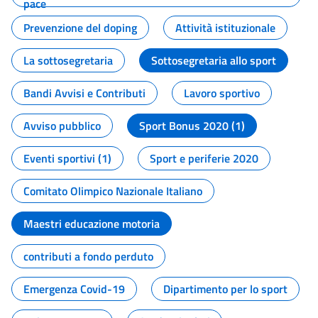
pace
Prevenzione del doping
Attività istituzionale
La sottosegretaria
Sottosegretaria allo sport
Bandi Avvisi e Contributi
Lavoro sportivo
Avviso pubblico
Sport Bonus 2020 (1)
Eventi sportivi (1)
Sport e periferie 2020
Comitato Olimpico Nazionale Italiano
Maestri educazione motoria
contributi a fondo perduto
Emergenza Covid-19
Dipartimento per lo sport