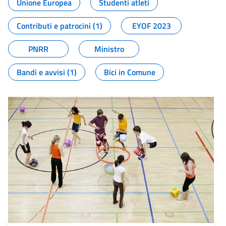
Unione Europea
Studenti atleti
Contributi e patrocini (1)
EYOF 2023
PNRR
Ministro
Bandi e avvisi (1)
Bici in Comune