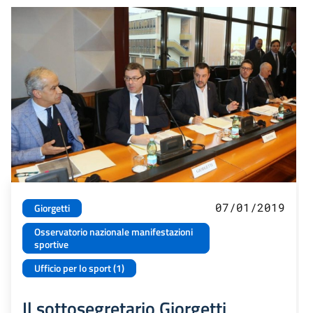
07/01/2019
Giorgetti
Osservatorio nazionale manifestazioni
sportive
Ufficio per lo sport (1)
Il sottosegretario Giorgetti