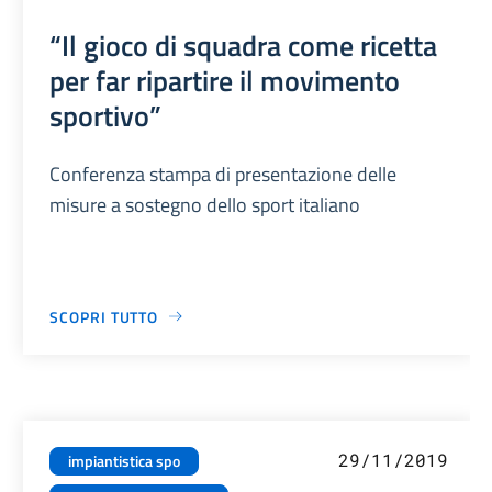
“Il gioco di squadra come ricetta
per far ripartire il movimento
sportivo”
Conferenza stampa di presentazione delle
misure a sostegno dello sport italiano
SCOPRI TUTTO
29/11/2019
impiantistica spo