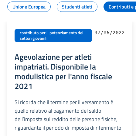
Unione Europea
Studenti atleti
Contributi e 
07/06/2022
contributo per il potenziamento dei
settori giovanili
Agevolazione per atleti
impatriati. Disponibile la
modulistica per l'anno fiscale
2021
Si ricorda che il termine per il versamento è
quello relativo al pagamento del saldo
dell’imposta sul reddito delle persone fisiche,
riguardante il periodo di imposta di riferimento.