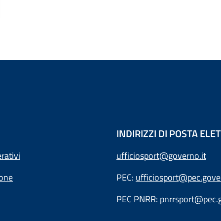
INDIRIZZI DI POSTA EL
rativi
ufficiosport@governo.it
ione
PEC:
ufficiosport@pec.gover
PEC PNRR:
pnrrsport@pec.g