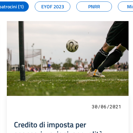
patrocini (1)
EYOF 2023
PNRR
Mi
30/06/2021
Credito di imposta per