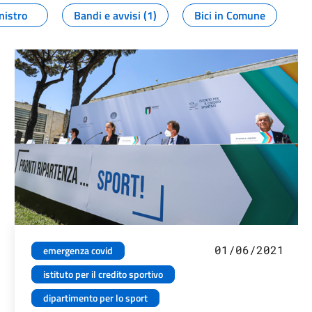
nistro
Bandi e avvisi (1)
Bici in Comune
01/06/2021
emergenza covid
istituto per il credito sportivo
dipartimento per lo sport