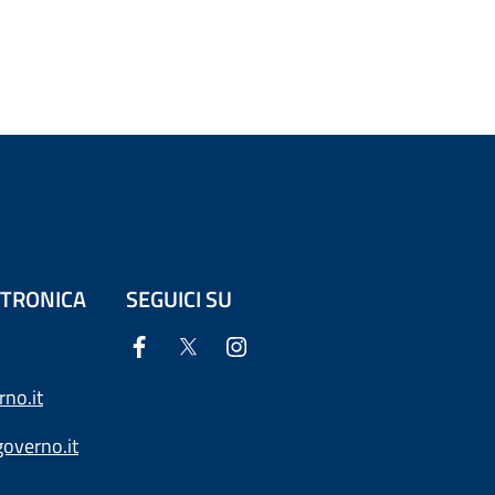
ETTRONICA
SEGUICI SU
no.it
overno.it