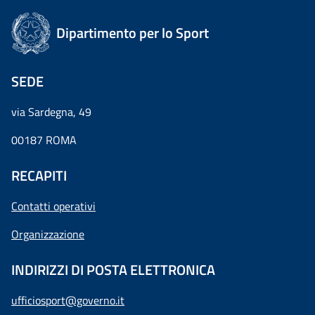
Dipartimento per lo Sport
SEDE
via Sardegna, 49
00187 ROMA
RECAPITI
Contatti operativi
Organizzazione
INDIRIZZI DI POSTA ELETTRONICA
ufficiosport@governo.it