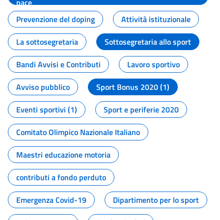
pace
Prevenzione del doping
Attività istituzionale
La sottosegretaria
Sottosegretaria allo sport
Bandi Avvisi e Contributi
Lavoro sportivo
Avviso pubblico
Sport Bonus 2020 (1)
Eventi sportivi (1)
Sport e periferie 2020
Comitato Olimpico Nazionale Italiano
Maestri educazione motoria
contributi a fondo perduto
Emergenza Covid-19
Dipartimento per lo sport