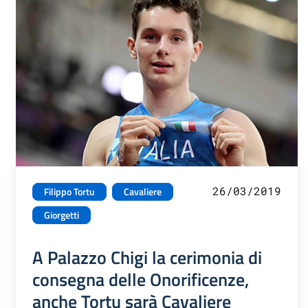
26/03/2019
Filippo Tortu
Cavaliere
Giorgetti
A Palazzo Chigi la cerimonia di
consegna delle Onorificenze,
anche Tortu sarà Cavaliere