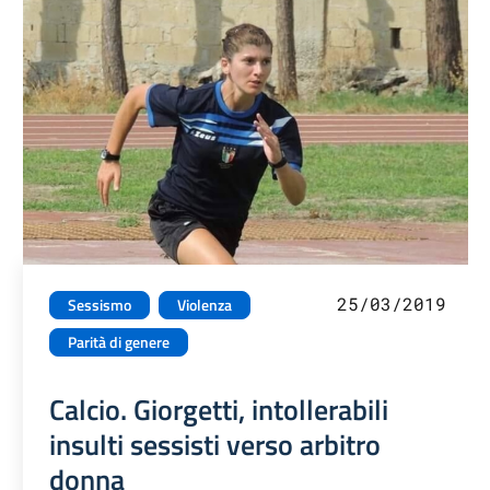
25/03/2019
Sessismo
Violenza
Parità di genere
Calcio. Giorgetti, intollerabili
insulti sessisti verso arbitro
donna