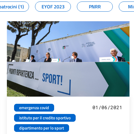
patrocini (1)
EYOF 2023
PNRR
Mi
01/06/2021
emergenza covid
istituto per il credito sportivo
dipartimento per lo sport