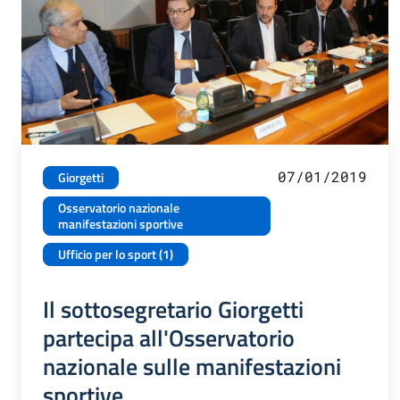
07/01/2019
Giorgetti
Osservatorio nazionale
manifestazioni sportive
Ufficio per lo sport (1)
Il sottosegretario Giorgetti
partecipa all'Osservatorio
nazionale sulle manifestazioni
sportive