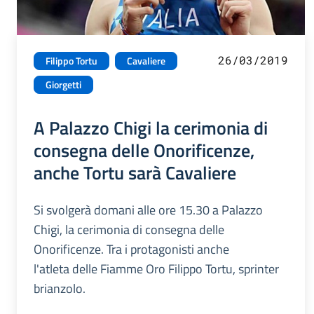
26/03/2019
Filippo Tortu
Cavaliere
Giorgetti
A Palazzo Chigi la cerimonia di
consegna delle Onorificenze,
anche Tortu sarà Cavaliere
Si svolgerà domani alle ore 15.30 a Palazzo
Chigi, la cerimonia di consegna delle
Onorificenze. Tra i protagonisti anche
l'atleta delle Fiamme Oro Filippo Tortu, sprinter
brianzolo.