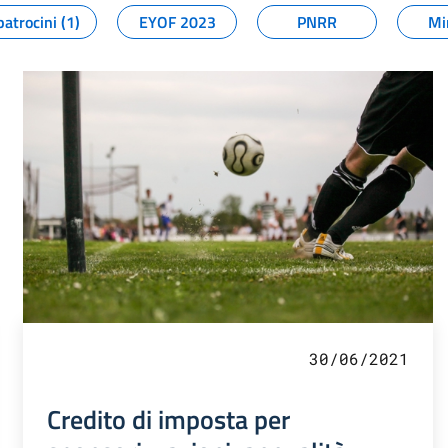
patrocini (1)
EYOF 2023
PNRR
Mi
30/06/2021
Credito di imposta per