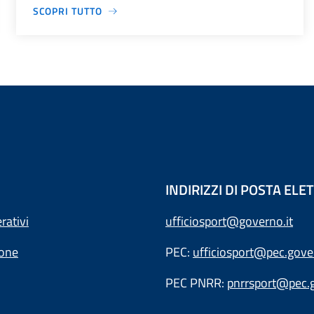
SCOPRI TUTTO
INDIRIZZI DI POSTA EL
rativi
ufficiosport@governo.it
ione
PEC:
ufficiosport@pec.gover
PEC PNRR:
pnrrsport@pec.g