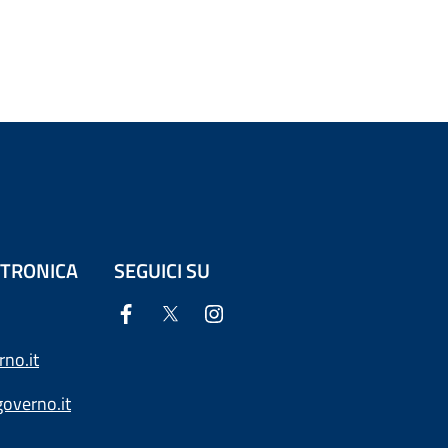
ETTRONICA
SEGUICI SU
no.it
overno.it