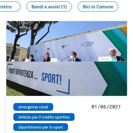
nistro
Bandi e avvisi (1)
Bici in Comune
01/06/2021
emergenza covid
istituto per il credito sportivo
dipartimento per lo sport