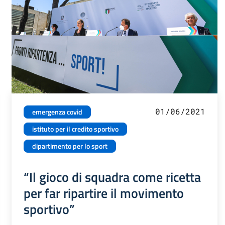
01/06/2021
emergenza covid
istituto per il credito sportivo
dipartimento per lo sport
“Il gioco di squadra come ricetta
per far ripartire il movimento
sportivo”