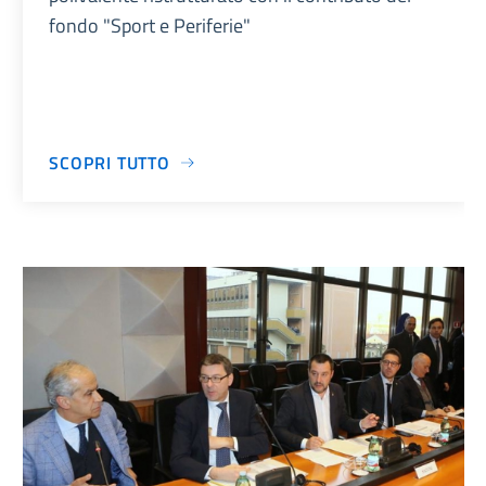
fondo "Sport e Periferie"
SCOPRI TUTTO