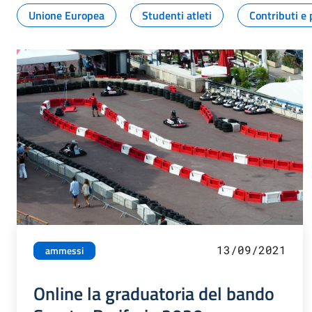
Unione Europea
Studenti atleti
Contributi e 
13/09/2021
ammessi
Online la graduatoria del bando