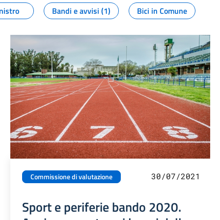
nistro
Bandi e avvisi (1)
Bici in Comune
30/07/2021
Commissione di valutazione
Sport e periferie bando 2020.