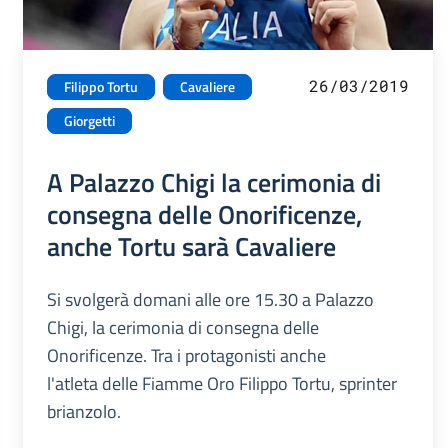
26/03/2019
Filippo Tortu
Cavaliere
Giorgetti
A Palazzo Chigi la cerimonia di
consegna delle Onorificenze,
anche Tortu sarà Cavaliere
Si svolgerà domani alle ore 15.30 a Palazzo
Chigi, la cerimonia di consegna delle
Onorificenze. Tra i protagonisti anche
l'atleta delle Fiamme Oro Filippo Tortu, sprinter
brianzolo.