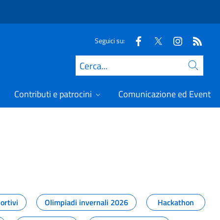
Seguici su:
Cerca
Contributi e patrocini
Comunicazione ed Eventi
t
ortivi
Olimpiadi invernali 2026
Hackathon