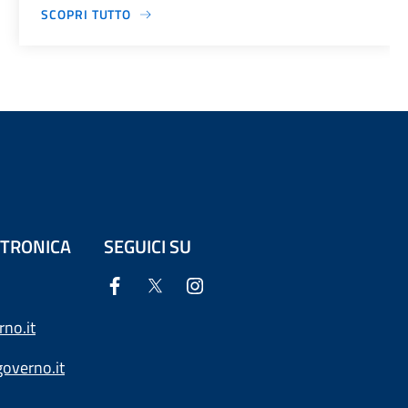
SCOPRI TUTTO
ETTRONICA
SEGUICI SU
no.it
overno.it