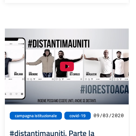
09/03/2020
campagna istituzionale
covid-19
#distantimauniti. Parte la