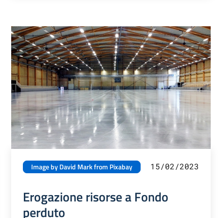
15/02/2023
Image by David Mark from Pixabay
Erogazione risorse a Fondo
perduto