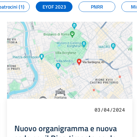
patrocini (1)
EYOF 2023
PNRR
Mi
03/04/2024
Nuovo organigramma e nuova