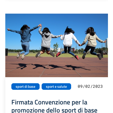
09/02/2023
sport di base
sport e salute
Firmata Convenzione per la
promozione dello sport di base