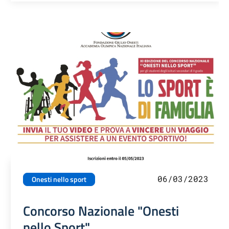
06/03/2023
Onesti nello sport
Concorso Nazionale "Onesti
nello Sport"