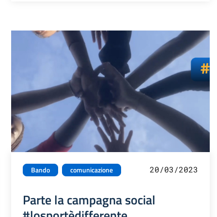
20/03/2023
Bando
comunicazione
Parte la campagna social
#losportèdifferente