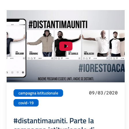
09/03/2020
campagna istituzionale
covid-19
#distantimauniti. Parte la