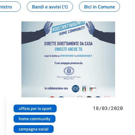
nistro
Bandi e avvisi (1)
Bici in Comune
18/03/2020
ufficio per lo sport
home community
campagna social