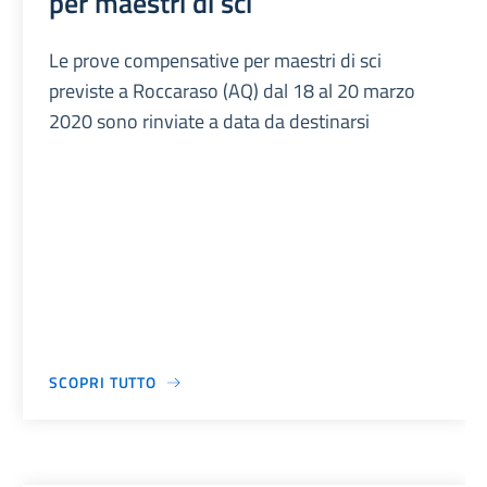
per maestri di sci
Le prove compensative per maestri di sci
previste a Roccaraso (AQ) dal 18 al 20 marzo
2020 sono rinviate a data da destinarsi
SCOPRI TUTTO