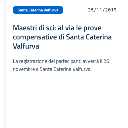
25/11/2019
Santa Caterina Valfurva
Maestri di sci: al via le prove
compensative di Santa Caterina
Valfurva
La registrazione dei partecipanti avverrà il 26
novembre a Santa Caterina Valfurva.