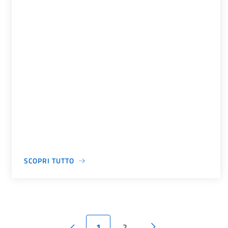
SCOPRI TUTTO
1
2