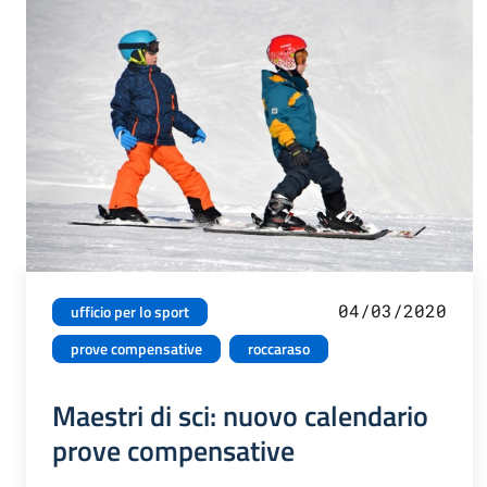
04/03/2020
ufficio per lo sport
prove compensative
roccaraso
Maestri di sci: nuovo calendario
prove compensative