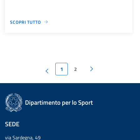
SCOPRI TUTTO
1
2
Dipartimento per lo Sport
SEDE
via Sardegna, 49