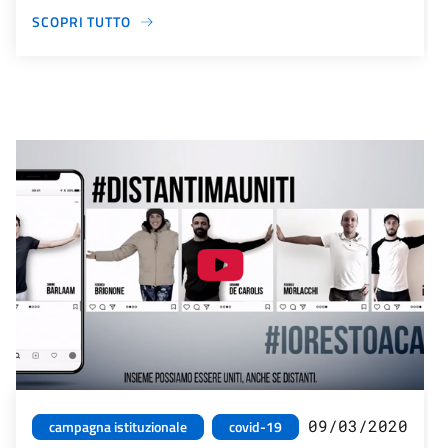
SCOPRI TUTTO
09/03/2020
campagna istituzionale
covid-19