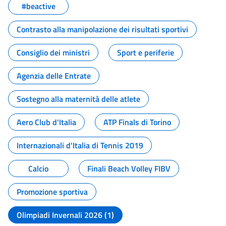
#beactive
Contrasto alla manipolazione dei risultati sportivi
Consiglio dei ministri
Sport e periferie
Agenzia delle Entrate
Sostegno alla maternità delle atlete
Aero Club d'Italia
ATP Finals di Torino
Internazionali d'Italia di Tennis 2019
Calcio
Finali Beach Volley FIBV
Promozione sportiva
Olimpiadi Invernali 2026 (1)