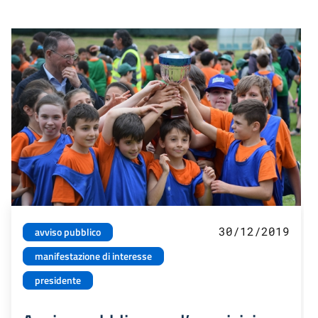
30/12/2019
avviso pubblico
manifestazione di interesse
presidente