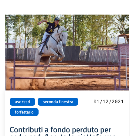
01/12/2021
asd/ssd
seconda finestra
forfettario
Contributi a fondo perduto per