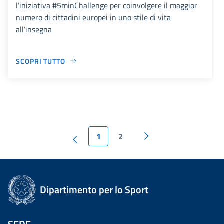
l’iniziativa #5minChallenge per coinvolgere il maggior
numero di cittadini europei in uno stile di vita
all’insegna
SCOPRI TUTTO
1
2
Dipartimento per lo Sport