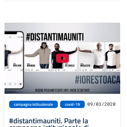
09/03/2020
campagna istituzionale
covid-19
#distantimauniti. Parte la