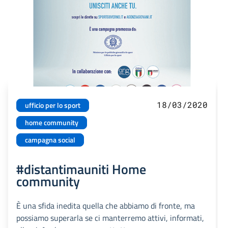
18/03/2020
ufficio per lo sport
home community
campagna social
#distantimauniti Home
community
È una sfida inedita quella che abbiamo di fronte, ma
possiamo superarla se ci manterremo attivi, informati,