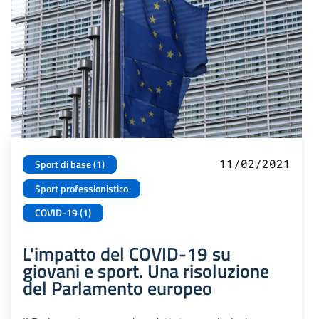
11/02/2021
Sport di base (1)
Sport professionistico
COVID-19 (1)
L'impatto del COVID-19 su
giovani e sport. Una risoluzione
del Parlamento europeo