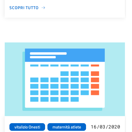
SCOPRI TUTTO
16/03/2020
vitalizio Onesti
maternità atlete