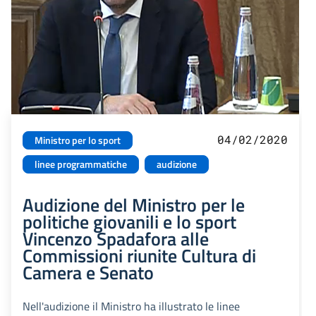
04/02/2020
Ministro per lo sport
linee programmatiche
audizione
Audizione del Ministro per le
politiche giovanili e lo sport
Vincenzo Spadafora alle
Commissioni riunite Cultura di
Camera e Senato
Nell'audizione il Ministro ha illustrato le linee