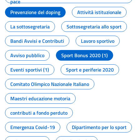
pace
Prevenzione del doping
Attività istituzionale
La sottosegretaria
Sottosegretaria allo sport
Bandi Avvisi e Contributi
Lavoro sportivo
Avviso pubblico
Sport Bonus 2020 (1)
Eventi sportivi (1)
Sport e periferie 2020
Comitato Olimpico Nazionale Italiano
Maestri educazione motoria
contributi a fondo perduto
Emergenza Covid-19
Dipartimento per lo sport