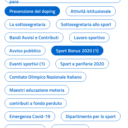
pace
Prevenzione del doping
Attività istituzionale
La sottosegretaria
Sottosegretaria allo sport
Bandi Avvisi e Contributi
Lavoro sportivo
Avviso pubblico
Sport Bonus 2020 (1)
Eventi sportivi (1)
Sport e periferie 2020
Comitato Olimpico Nazionale Italiano
Maestri educazione motoria
contributi a fondo perduto
Emergenza Covid-19
Dipartimento per lo sport