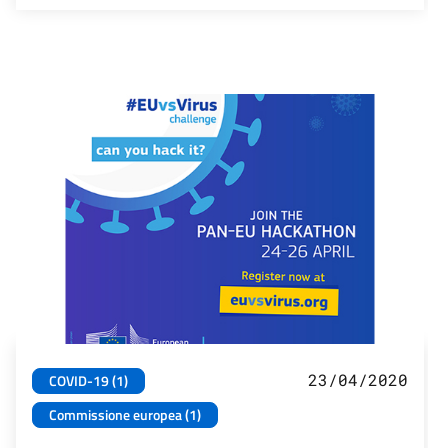
23/04/2020
COVID-19 (1)
Commissione europea (1)