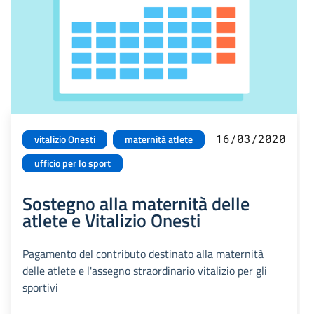
16/03/2020
vitalizio Onesti
maternità atlete
ufficio per lo sport
Sostegno alla maternità delle
atlete e Vitalizio Onesti
Pagamento del contributo destinato alla maternità
delle atlete e l'assegno straordinario vitalizio per gli
sportivi