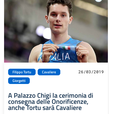
26/03/2019
Filippo Tortu
Cavaliere
Giorgetti
A Palazzo Chigi la cerimonia di
consegna delle Onorificenze,
anche Tortu sarà Cavaliere