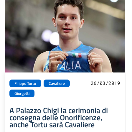
26/03/2019
Filippo Tortu
Cavaliere
Giorgetti
A Palazzo Chigi la cerimonia di
consegna delle Onorificenze,
anche Tortu sarà Cavaliere