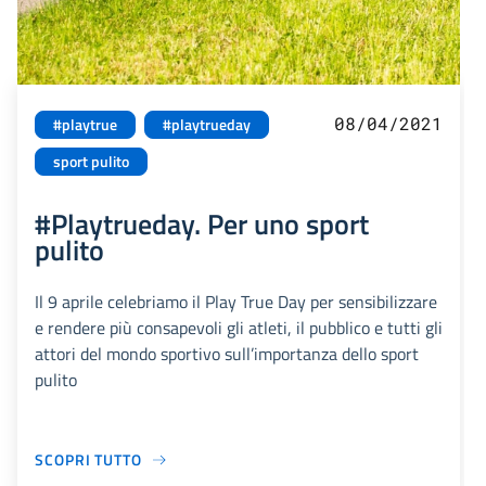
08/04/2021
#playtrue
#playtrueday
sport pulito
#Playtrueday. Per uno sport
pulito
Il 9 aprile celebriamo il Play True Day per sensibilizzare
e rendere più consapevoli gli atleti, il pubblico e tutti gli
attori del mondo sportivo sull’importanza dello sport
pulito
SCOPRI TUTTO