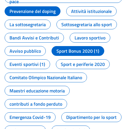
pace
Prevenzione del doping
Attività istituzionale
La sottosegretaria
Sottosegretaria allo sport
Bandi Avvisi e Contributi
Lavoro sportivo
Avviso pubblico
Sport Bonus 2020 (1)
Eventi sportivi (1)
Sport e periferie 2020
Comitato Olimpico Nazionale Italiano
Maestri educazione motoria
contributi a fondo perduto
Emergenza Covid-19
Dipartimento per lo sport