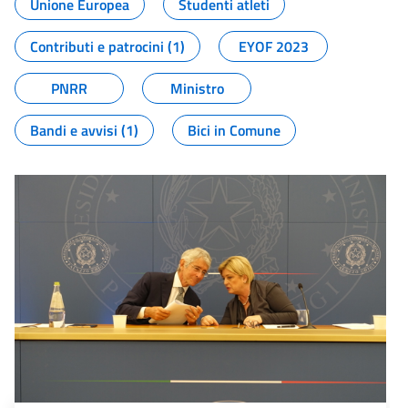
Unione Europea
Studenti atleti
Contributi e patrocini (1)
EYOF 2023
PNRR
Ministro
Bandi e avvisi (1)
Bici in Comune