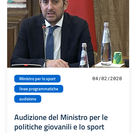
04/02/2020
Ministro per lo sport
linee programmatiche
audizione
Audizione del Ministro per le
politiche giovanili e lo sport