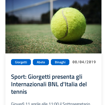
08/04/2019
Giorgetti
Abete
Binaghi
Sport: Giorgetti presenta gli
Internazionali BNL d'Italia del
tennis
Giovedì 11 aprile alle 11:00 il Sottosegretario