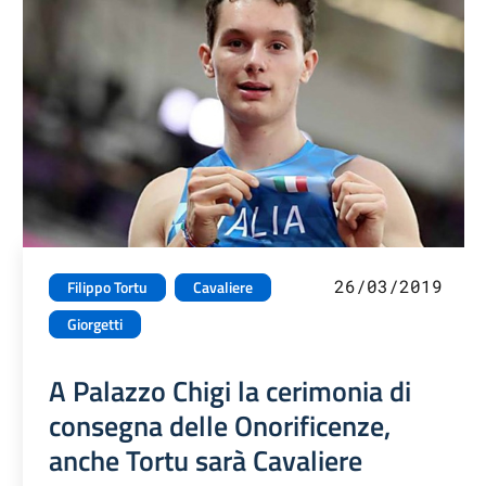
26/03/2019
Filippo Tortu
Cavaliere
Giorgetti
A Palazzo Chigi la cerimonia di
consegna delle Onorificenze,
anche Tortu sarà Cavaliere