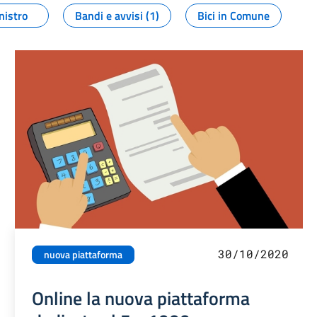
nistro
Bandi e avvisi (1)
Bici in Comune
30/10/2020
nuova piattaforma
Online la nuova piattaforma