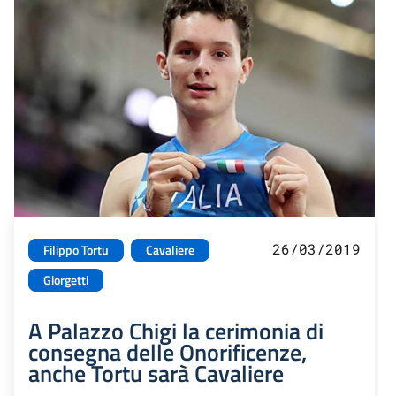
26/03/2019
Filippo Tortu
Cavaliere
Giorgetti
A Palazzo Chigi la cerimonia di
consegna delle Onorificenze,
anche Tortu sarà Cavaliere