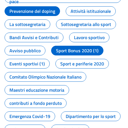
pace
Prevenzione del doping
Attività istituzionale
La sottosegretaria
Sottosegretaria allo sport
Bandi Avvisi e Contributi
Lavoro sportivo
Avviso pubblico
Sport Bonus 2020 (1)
Eventi sportivi (1)
Sport e periferie 2020
Comitato Olimpico Nazionale Italiano
Maestri educazione motoria
contributi a fondo perduto
Emergenza Covid-19
Dipartimento per lo sport