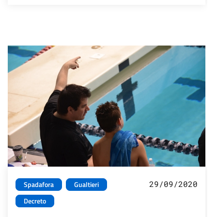
29/09/2020
Spadafora
Gualtieri
Decreto