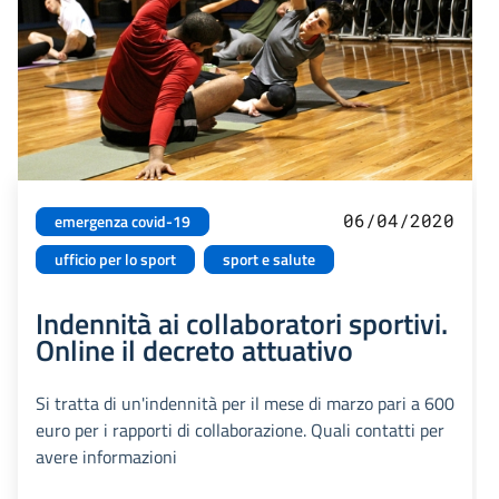
06/04/2020
emergenza covid-19
ufficio per lo sport
sport e salute
Indennità ai collaboratori sportivi.
Online il decreto attuativo
Si tratta di un'indennità per il mese di marzo pari a 600
euro per i rapporti di collaborazione. Quali contatti per
avere informazioni