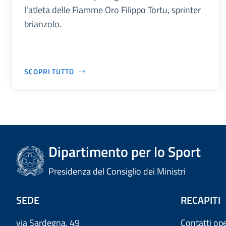
l'atleta delle Fiamme Oro Filippo Tortu, sprinter
brianzolo.
SCOPRI TUTTO
Dipartimento per lo Sport
Presidenza del Consiglio dei Ministri
SEDE
RECAPITI
via Sardegna, 49
Contatti ope