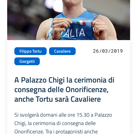
26/03/2019
Filippo Tortu
Cavaliere
Giorgetti
A Palazzo Chigi la cerimonia di
consegna delle Onorificenze,
anche Tortu sarà Cavaliere
Si svolgerà domani alle ore 15.30 a Palazzo
Chigi, la cerimonia di consegna delle
Onorificenze. Tra i protagonisti anche