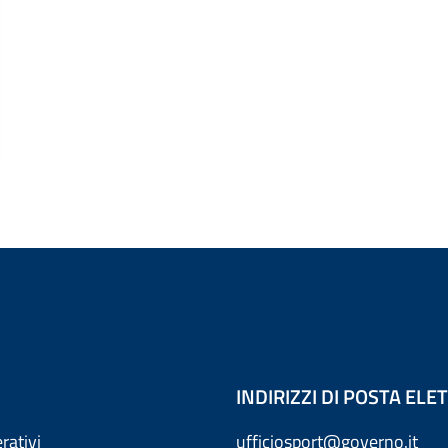
INDIRIZZI DI POSTA EL
rativi
ufficiosport@governo.it