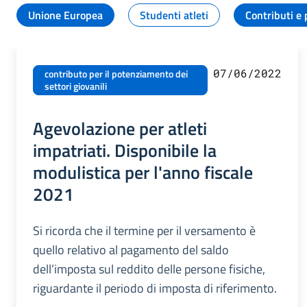
Unione Europea
Studenti atleti
Contributi e 
07/06/2022
contributo per il potenziamento dei
settori giovanili
Agevolazione per atleti
impatriati. Disponibile la
modulistica per l'anno fiscale
2021
Si ricorda che il termine per il versamento è
quello relativo al pagamento del saldo
dell’imposta sul reddito delle persone fisiche,
riguardante il periodo di imposta di riferimento.