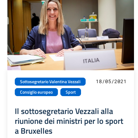
18/05/2021
Sottosegretario Valentina Vezzali
Consiglio europeo
Sport
Il sottosegretario Vezzali alla
riunione dei ministri per lo sport
a Bruxelles