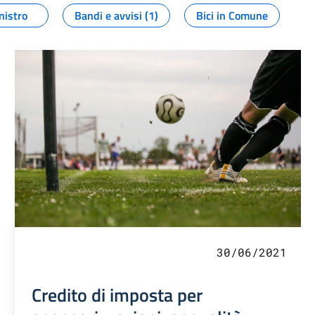
nistro
Bandi e avvisi (1)
Bici in Comune
30/06/2021
Credito di imposta per