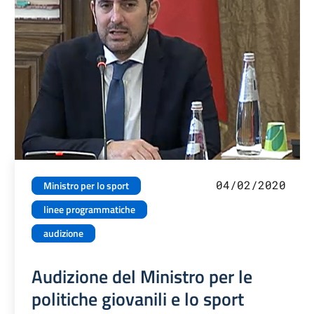
04/02/2020
Ministro per lo sport
linee programmatiche
audizione
Audizione del Ministro per le
politiche giovanili e lo sport