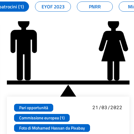
patrocini (1)
EYOF 2023
PNRR
Mi
21/03/2022
Pari opportunità
Commissione europea (1)
Foto di Mohamed Hassan da Pixabay