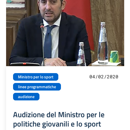
04/02/2020
Ministro per lo sport
linee programmatiche
audizione
Audizione del Ministro per le
politiche giovanili e lo sport