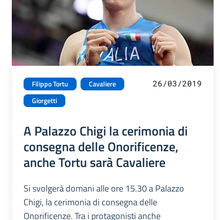
26/03/2019
Filippo Tortu
Cavaliere
Giorgetti
A Palazzo Chigi la cerimonia di
consegna delle Onorificenze,
anche Tortu sarà Cavaliere
Si svolgerà domani alle ore 15.30 a Palazzo
Chigi, la cerimonia di consegna delle
Onorificenze. Tra i protagonisti anche