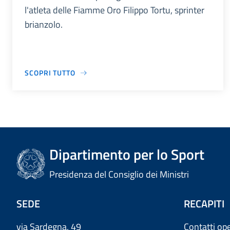
l'atleta delle Fiamme Oro Filippo Tortu, sprinter
brianzolo.
SCOPRI TUTTO
Dipartimento per lo Sport
Presidenza del Consiglio dei Ministri
SEDE
RECAPITI
via Sardegna, 49
Contatti ope