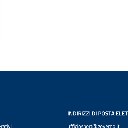
INDIRIZZI DI POSTA EL
rativi
ufficiosport@governo.it