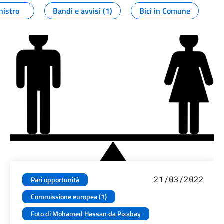
nistro
Bandi e avvisi (1)
Bici in Comune
21/03/2022
Pari opportunità
Commissione europea (1)
Foto di Mohamed Hassan da Pixabay