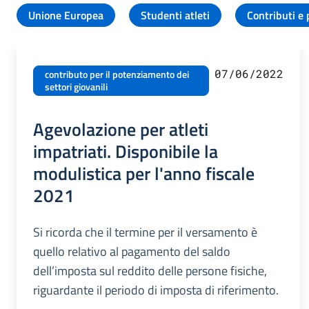
Unione Europea
Studenti atleti
Contributi e 
07/06/2022
contributo per il potenziamento dei
settori giovanili
Agevolazione per atleti
impatriati. Disponibile la
modulistica per l'anno fiscale
2021
Si ricorda che il termine per il versamento è
quello relativo al pagamento del saldo
dell’imposta sul reddito delle persone fisiche,
riguardante il periodo di imposta di riferimento.