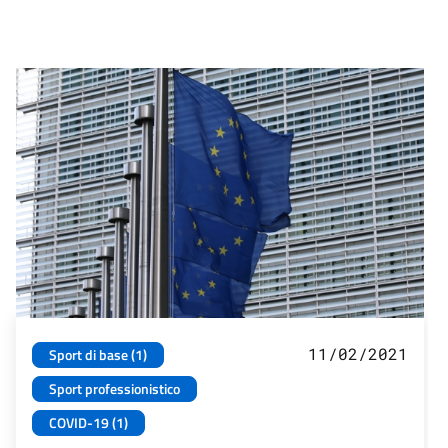
11/02/2021
Sport di base (1)
Sport professionistico
COVID-19 (1)