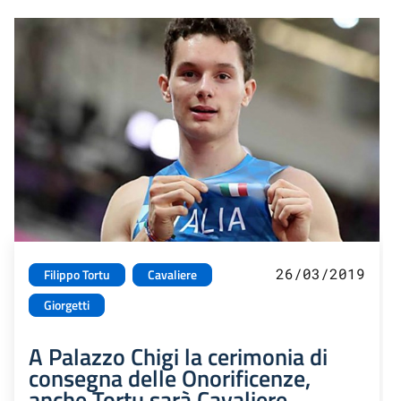
26/03/2019
Filippo Tortu
Cavaliere
Giorgetti
A Palazzo Chigi la cerimonia di
consegna delle Onorificenze,
anche Tortu sarà Cavaliere