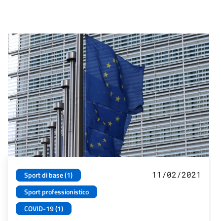
11/02/2021
Sport di base (1)
Sport professionistico
COVID-19 (1)