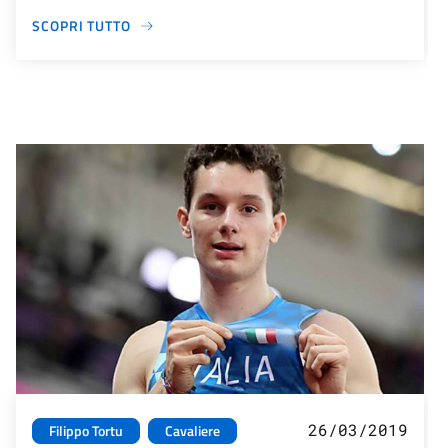
SCOPRI TUTTO
26/03/2019
Filippo Tortu
Cavaliere