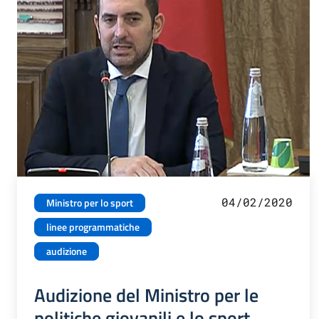
04/02/2020
Ministro per lo sport
linee programmatiche
audizione
Audizione del Ministro per le
politiche giovanili e lo sport