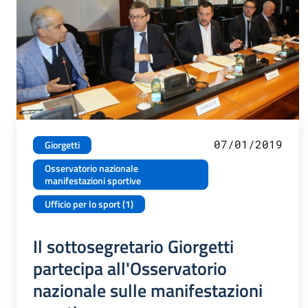
07/01/2019
Giorgetti
Osservatorio nazionale
manifestazioni sportive
Ufficio per lo sport (1)
Il sottosegretario Giorgetti
partecipa all'Osservatorio
nazionale sulle manifestazioni