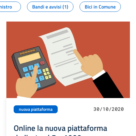
nistro
Bandi e avvisi (1)
Bici in Comune
30/10/2020
nuova piattaforma
Online la nuova piattaforma