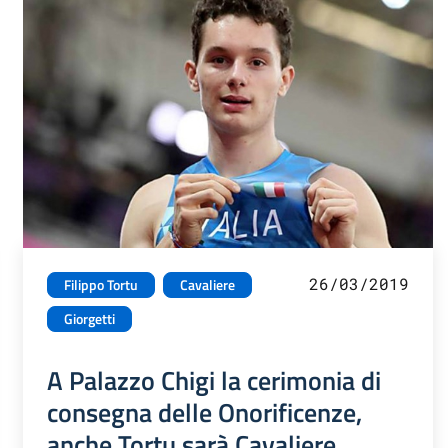
26/03/2019
Filippo Tortu
Cavaliere
Giorgetti
A Palazzo Chigi la cerimonia di
consegna delle Onorificenze,
anche Tortu sarà Cavaliere