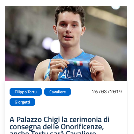
26/03/2019
Filippo Tortu
Cavaliere
Giorgetti
A Palazzo Chigi la cerimonia di
consegna delle Onorificenze,
anche Tortu sarà Cavaliere