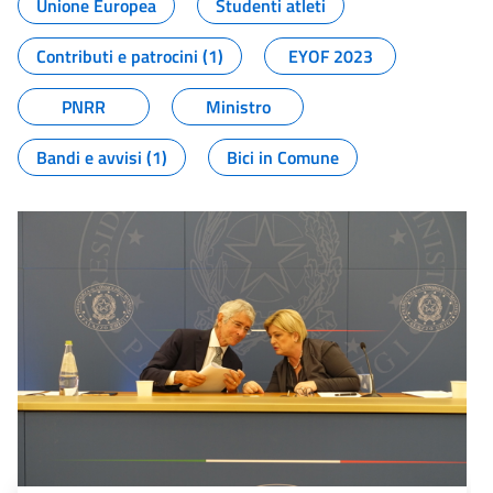
Unione Europea
Studenti atleti
Contributi e patrocini (1)
EYOF 2023
PNRR
Ministro
Bandi e avvisi (1)
Bici in Comune