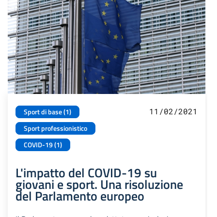
11/02/2021
Sport di base (1)
Sport professionistico
COVID-19 (1)
L'impatto del COVID-19 su
giovani e sport. Una risoluzione
del Parlamento europeo