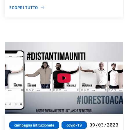
SCOPRI TUTTO
09/03/2020
campagna istituzionale
covid-19