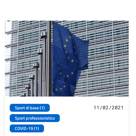
11/02/2021
Sport di base (1)
Sport professionistico
COVID-19 (1)