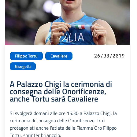
26/03/2019
Filippo Tortu
Cavaliere
Giorgetti
A Palazzo Chigi la cerimonia di
consegna delle Onorificenze,
anche Tortu sarà Cavaliere
Si svolgerà domani alle ore 15.30 a Palazzo Chigi, la
cerimonia di consegna delle Onorificenze. Tra i
protagonisti anche l'atleta delle Fiamme Oro Filippo
Tortu, sprinter brianzolo.