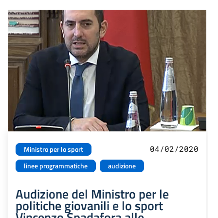
04/02/2020
Ministro per lo sport
linee programmatiche
audizione
Audizione del Ministro per le
politiche giovanili e lo sport
Vincenzo Spadafora alle