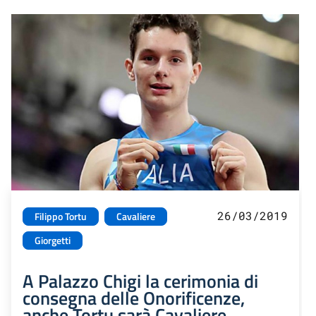
26/03/2019
Filippo Tortu
Cavaliere
Giorgetti
A Palazzo Chigi la cerimonia di
consegna delle Onorificenze,
anche Tortu sarà Cavaliere