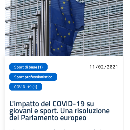
11/02/2021
Sport di base (1)
Sport professionistico
COVID-19 (1)
L'impatto del COVID-19 su
giovani e sport. Una risoluzione
del Parlamento europeo