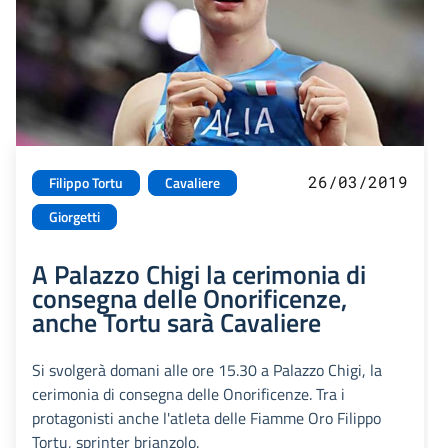
26/03/2019
Filippo Tortu
Cavaliere
Giorgetti
A Palazzo Chigi la cerimonia di
consegna delle Onorificenze,
anche Tortu sarà Cavaliere
Si svolgerà domani alle ore 15.30 a Palazzo Chigi, la
cerimonia di consegna delle Onorificenze. Tra i
protagonisti anche l'atleta delle Fiamme Oro Filippo
Tortu, sprinter brianzolo.