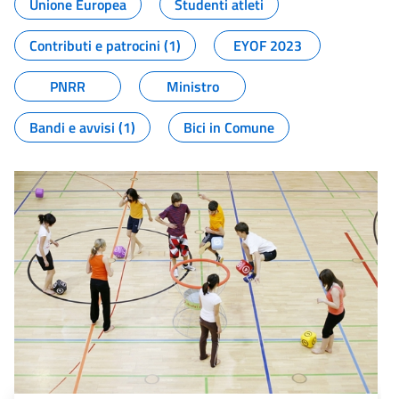
Unione Europea
Studenti atleti
Contributi e patrocini (1)
EYOF 2023
PNRR
Ministro
Bandi e avvisi (1)
Bici in Comune