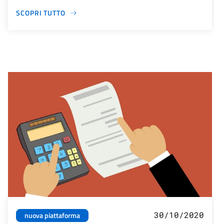
SCOPRI TUTTO
30/10/2020
nuova piattaforma