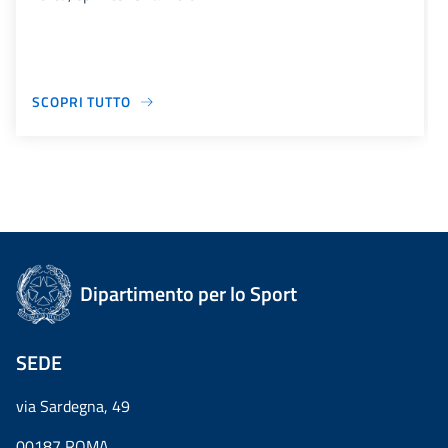
SCOPRI TUTTO
Dipartimento per lo Sport
SEDE
via Sardegna, 49
00187 ROMA