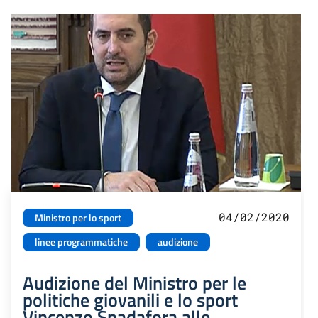
04/02/2020
Ministro per lo sport
linee programmatiche
audizione
Audizione del Ministro per le
politiche giovanili e lo sport
Vincenzo Spadafora alle