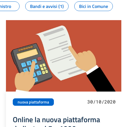
nistro
Bandi e avvisi (1)
Bici in Comune
30/10/2020
nuova piattaforma
Online la nuova piattaforma