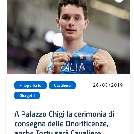
26/03/2019
Filippo Tortu
Cavaliere
Giorgetti
A Palazzo Chigi la cerimonia di
consegna delle Onorificenze,
anche Tortu sarà Cavaliere