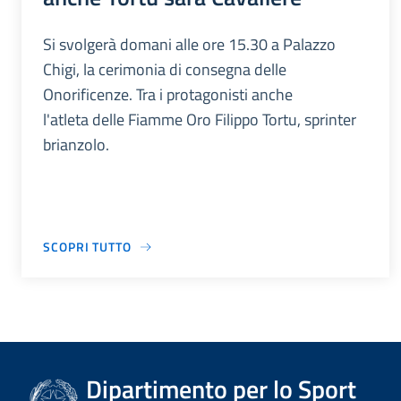
Si svolgerà domani alle ore 15.30 a Palazzo
Chigi, la cerimonia di consegna delle
Onorificenze. Tra i protagonisti anche
l'atleta delle Fiamme Oro Filippo Tortu, sprinter
brianzolo.
SCOPRI TUTTO
Dipartimento per lo Sport