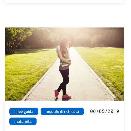
06/05/2019
linee guida
modulo di richiesta
maternità