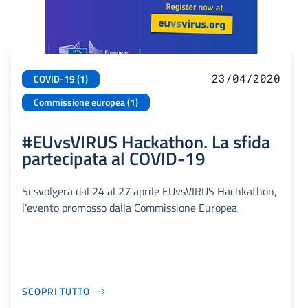
23/04/2020
COVID-19 (1)
Commissione europea (1)
#EUvsVIRUS Hackathon. La sfida
partecipata al COVID-19
Si svolgerà dal 24 al 27 aprile EUvsVIRUS Hachkathon,
l’evento promosso dalla Commissione Europea
SCOPRI TUTTO